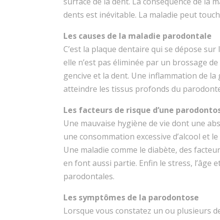
surface de la dent. La conséquence de la mal
dents est inévitable. La maladie peut touc
Les causes de la maladie parodontale
C’est la plaque dentaire qui se dépose sur 
elle n’est pas éliminée par un brossage de de
gencive et la dent. Une inflammation de la g
atteindre les tissus profonds du parodonte
Les facteurs de risque d’une parodonto
Une mauvaise hygiène de vie dont une abs
une consommation excessive d’alcool et le
Une maladie comme le diabète, des facteurs
en font aussi partie. Enfin le stress, l’
parodontales.
Les symptômes de la parodontose
Lorsque vous constatez un ou plusieurs d