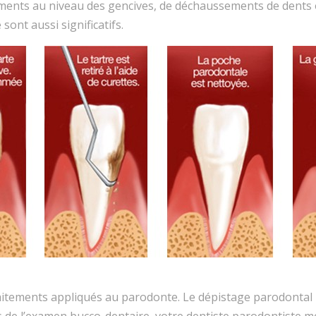
ements au niveau des gencives, de déchaussements de dents
ont aussi significatifs.
aitements appliqués au parodonte. Le dépistage parodontal p
 de l’examen bucco-dentaire, votre dentiste parodontiste me