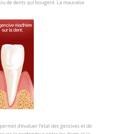
 ou de dents qui bougent. La mauvaise
ermet d’évaluer l’état des gencives et de
sure la profondeur entre les dents et la