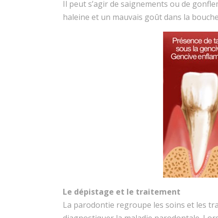
Il peut s’agir de saignements ou de gonfl
haleine et un mauvais goût dans la bouche s
Le dépistage et le traitement
La parodontie regroupe les soins et les tr
diagnostiquer la maladie parodontale. Lors