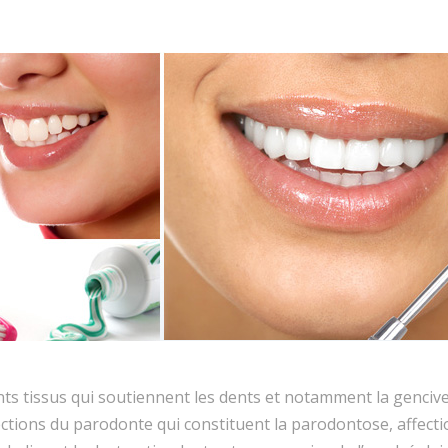
s tissus qui soutiennent les dents et notamment la gencive, 
fections du parodonte qui constituent la parodontose, affect