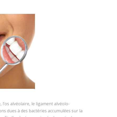
l’os alvéolaire, le ligament alvéolo-
ions dues à des bactéries accumulées sur la