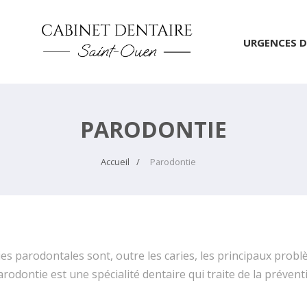
URGENCES D
PARODONTIE
Accueil
Parodontie
s parodontales sont, outre les caries, les principaux problè
rodontie est une spécialité dentaire qui traite de la préven