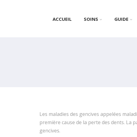
ACCUEIL
SOINS
GUIDE
Les maladies des gencives appelées maladie
première cause de la perte des dents. La pa
gencives.