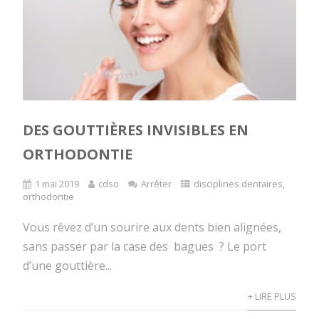
DES GOUTTIÈRES INVISIBLES EN
ORTHODONTIE
1 mai 2019
cdso
Arrêter
disciplines dentaires
,
orthodontie
Vous rêvez d’un sourire aux dents bien alignées,
sans passer par la case des bagues ? Le port
d’une gouttière...
+ LIRE PLUS