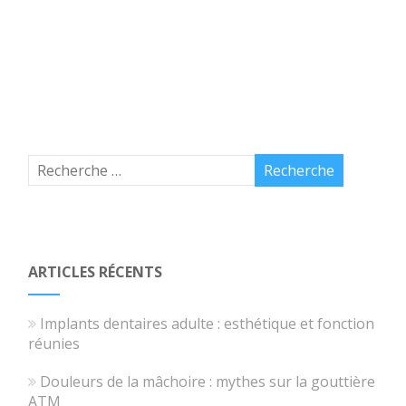
ARTICLES RÉCENTS
Implants dentaires adulte : esthétique et fonction
réunies
Douleurs de la mâchoire : mythes sur la gouttière
ATM