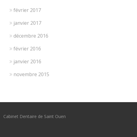
février 2017
janvier 2017
décembre 2016
février 2016
janvier 2016
novembre 2015
Cabinet Dentaire de Saint Ouen