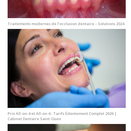
Traitements modernes de l’occlusion dentaire – Solutions 2024
Prix All-on-4 et All-on-6 : Tarifs Édentement Complet 2026 |
Cabinet Dentaire Saint-Ouen