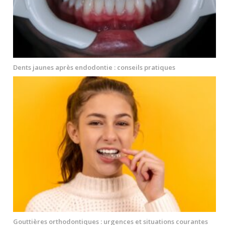
Dents jaunes après endodontie : conseils pratiques
Gouttières orthodontiques : urgences et situations courantes