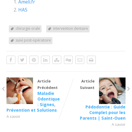
Ameli.fr
HAS
chirurgie orale
intervention dentaire
suivi post-opératoire
Article
Article
Précédent
Suivant
Maladie
Odontique
: Signes,
Pédodontie : Guide
Prévention et Solutions
Complet pour les
A savoir
Parents | Saint-Ouen
A savoir