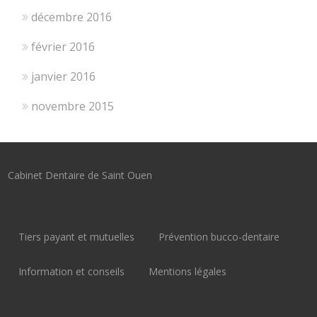
décembre 2016
février 2016
janvier 2016
novembre 2015
Cabinet Dentaire de Saint Ouen
Tiers payant et mutuelles
Prévention bucco-dentaire
Information et conseils
Mentions légales