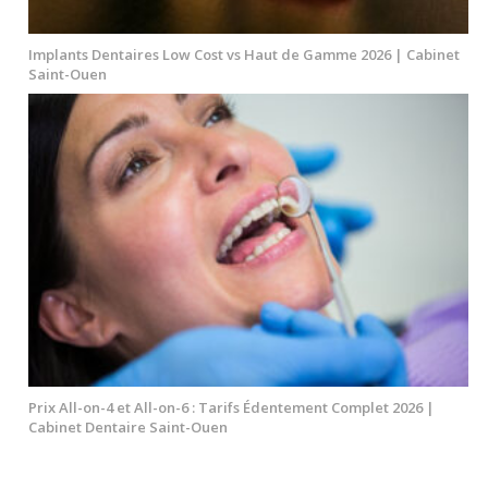
Implants Dentaires Low Cost vs Haut de Gamme 2026 | Cabinet
Saint-Ouen
Prix All-on-4 et All-on-6 : Tarifs Édentement Complet 2026 |
Cabinet Dentaire Saint-Ouen