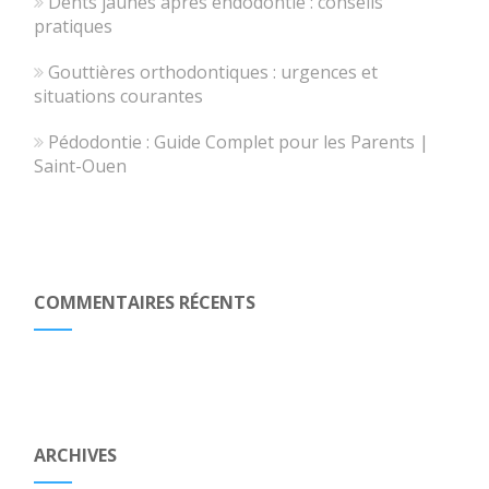
Dents jaunes après endodontie : conseils
pratiques
Gouttières orthodontiques : urgences et
situations courantes
Pédodontie : Guide Complet pour les Parents |
Saint-Ouen
COMMENTAIRES RÉCENTS
ARCHIVES