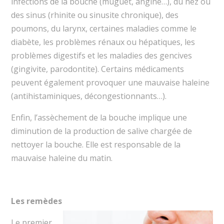
infections de la bouche (muguet, angine…), du nez ou
des sinus (rhinite ou sinusite chronique), des
poumons, du larynx, certaines maladies comme le
diabète, les problèmes rénaux ou hépatiques, les
problèmes digestifs et les maladies des gencives
(gingivite, parodontite). Certains médicaments
peuvent également provoquer une mauvaise haleine
(antihistaminiques, décongestionnants…).
Enfin, l’assèchement de la bouche implique une
diminution de la production de salive chargée de
nettoyer la bouche. Elle est responsable de la
mauvaise haleine du matin.
Les remèdes
Le premier