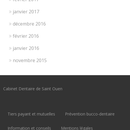
janvier 2017
décembre 2016
février 2016
janvier 2016
novembre 2015
Cabinet Dentaire de Saint Ouen
Tiers payant et mutuelles
Prévention bucco-dentaire
Information et conseils
Mentions légales