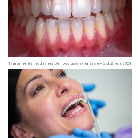
Traitements modernes de l’occlusion dentaire – Solutions 2024