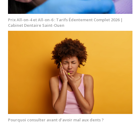
Prix All-on-4 et All-on-6 : Tarifs Édentement Complet 2026 |
Cabinet Dentaire Saint-Ouen
Pourquoi consulter avant d’avoir mal aux dents ?