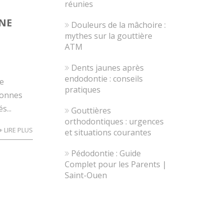
réunies
UNE
Douleurs de la mâchoire :
mythes sur la gouttière
ATM
Dents jaunes après
endodontie : conseils
ie
pratiques
sonnes
s...
Gouttières
orthodontiques : urgences
+ LIRE PLUS
et situations courantes
Pédodontie : Guide
Complet pour les Parents |
Saint-Ouen