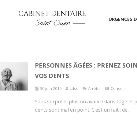
URGENCES D
PERSONNES ÂGÉES : PRENEZ SOIN
VOS DENTS
30 juin 2019
cdso
Arrêter
Conseils
Sans surprise, plus on avance dans l’âge et 
dents sont mal en point. C’est un fait : de...