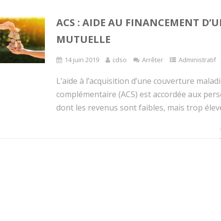
ACS : AIDE AU FINANCEMENT D’
MUTUELLE
14 juin 2019
cdso
Arrêter
Administratif
L’aide à l’acquisition d’une couverture malad
complémentaire (ACS) est accordée aux per
dont les revenus sont faibles, mais trop élevé