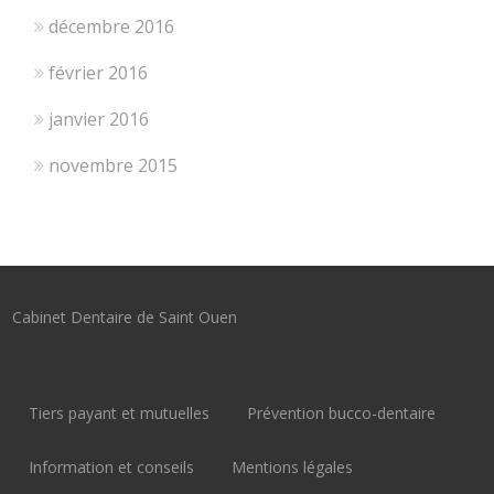
décembre 2016
février 2016
janvier 2016
novembre 2015
Cabinet Dentaire de Saint Ouen
Tiers payant et mutuelles
Prévention bucco-dentaire
Information et conseils
Mentions légales