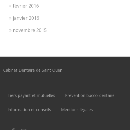
février 2016
janvier 2016
novembre 2015
Cabinet Dentaire de Saint Ouen
Tiers payant et mutuelles
Prévention bucco-dentaire
Information et conseils
Mentions légales