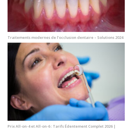
Traitements modernes de l’occlusion dentaire – Solutions 2024
Prix All-on-4 et All-on-6 : Tarifs Édentement Complet 2026 |