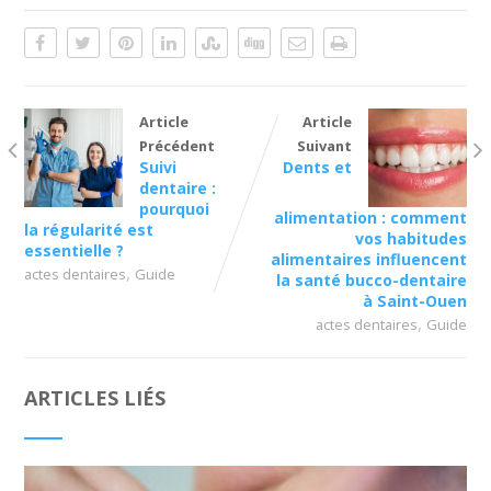
Article
Article
Précédent
Suivant
Suivi
Dents et
dentaire :
pourquoi
alimentation : comment
la régularité est
vos habitudes
essentielle ?
alimentaires influencent
,
actes dentaires
Guide
la santé bucco-dentaire
à Saint-Ouen
,
actes dentaires
Guide
ARTICLES LIÉS