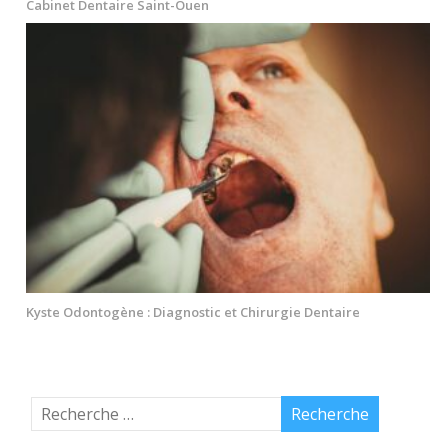
Cabinet Dentaire Saint-Ouen
Kyste Odontogène : Diagnostic et Chirurgie Dentaire