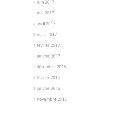
juin 2017
mai 2017
avril 2017
mars 2017
février 2017
janvier 2017
décembre 2016
février 2016
janvier 2016
novembre 2015