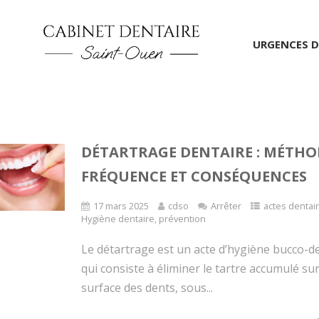
URGENCES D
DÉTARTRAGE DENTAIRE : MÉTHO
FRÉQUENCE ET CONSÉQUENCES
17 mars 2025
cdso
Arrêter
actes dentai
Hygiène dentaire
,
prévention
Le détartrage est un acte d’hygiène bucco-d
qui consiste à éliminer le tartre accumulé sur
surface des dents, sous...