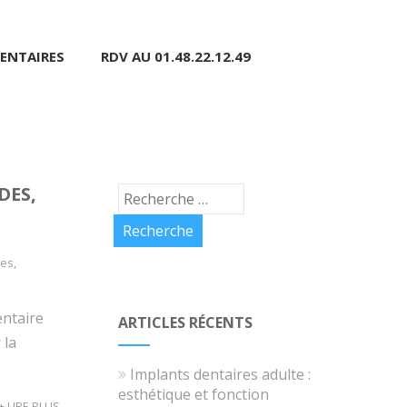
ENTAIRES
RDV AU 01.48.22.12.49
DES,
res
,
entaire
ARTICLES RÉCENTS
 la
Implants dentaires adulte :
esthétique et fonction
+ LIRE PLUS