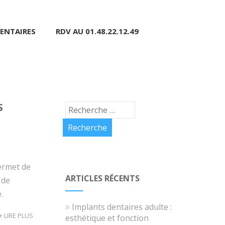
ENTAIRES
RDV AU 01.48.22.12.49
S
ermet de
ARTICLES RÉCENTS
 de
.
Implants dentaires adulte :
+ LIRE PLUS
esthétique et fonction