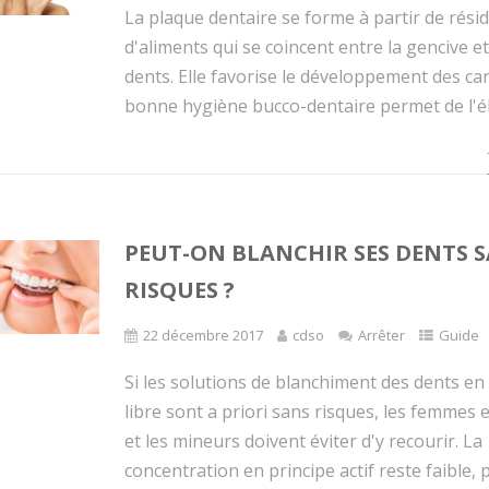
La plaque dentaire se forme à partir de rési
d'aliments qui se coincent entre la gencive et
dents. Elle favorise le développement des ca
bonne hygiène bucco-dentaire permet de l'él
PEUT-ON BLANCHIR SES DENTS 
RISQUES ?
22 décembre 2017
cdso
Arrêter
Guide
Si les solutions de blanchiment des dents en
libre sont a priori sans risques, les femmes 
et les mineurs doivent éviter d'y recourir. La
concentration en principe actif reste faible,