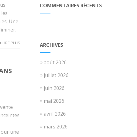
dus
COMMENTAIRES RÉCENTS
 les
ries. Une
iminer.
+ LIRE PLUS
ARCHIVES
août 2026
SANS
juillet 2026
juin 2026
mai 2026
 vente
avril 2026
enceintes
mars 2026
 pour une