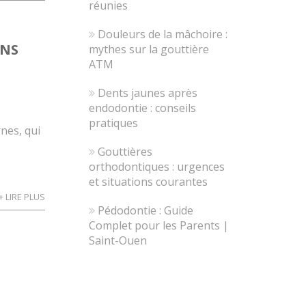
réunies
Douleurs de la mâchoire :
ONS
mythes sur la gouttière
ATM
Dents jaunes après
endodontie : conseils
pratiques
nes, qui
s
Gouttières
orthodontiques : urgences
et situations courantes
+ LIRE PLUS
Pédodontie : Guide
Complet pour les Parents |
Saint-Ouen