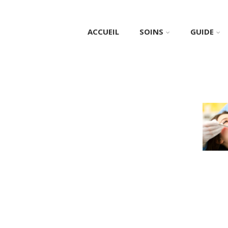
ACCUEIL
SOINS
GUIDE