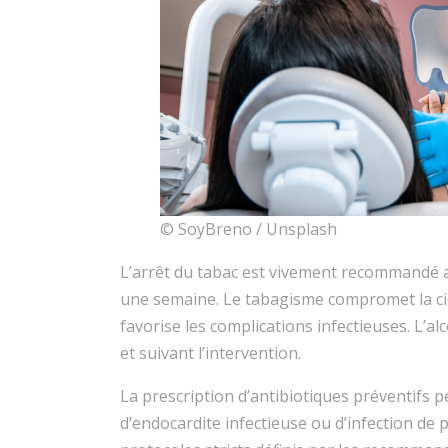
© SoyBreno / Unsplash
L’arrêt du tabac est vivement recommandé a
une semaine. Le tabagisme compromet la cica
favorise les complications infectieuses. L’a
et suivant l’intervention.
La prescription d’antibiotiques préventifs p
d’endocardite infectieuse ou d’infection de 