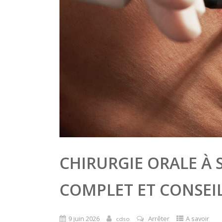
CHIRURGIE ORALE À 
COMPLET ET CONSEI
9 juin 2026
Arrêter
A savoir
cdso