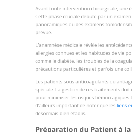
Avant toute intervention chirurgicale, une 
Cette phase cruciale débute par un examen 
panoramiques ou des examens tomodensitomé
prévue.
L’anamnèse médicale révèle les antécédents 
allergies connues et les habitudes de vie po
comme le diabète, les troubles de la coagul
précautions particulières et parfois une col
Les patients sous anticoagulants ou antiagr
spéciale. La gestion de ces traitements doit
pour minimiser les risques hémorragiques to
d’ailleurs important de noter que les
liens 
désormais bien établis.
Préparation du Patient à la