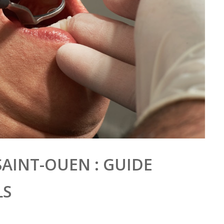
SAINT-OUEN : GUIDE
LS