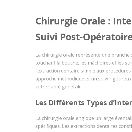
Chirurgie Orale : Int
Suivi Post-Opératoir
La chirurgie orale représente une branche spé
touchant la bouche, les mâchoires et les str
l’extraction dentaire simple aux procédure
approche méthodique et un suivi rigoureux
votre santé générale.
Les Différents Types d’Inte
La chirurgie orale englobe un large éventai
spécifiques. Les extractions dentaires consti