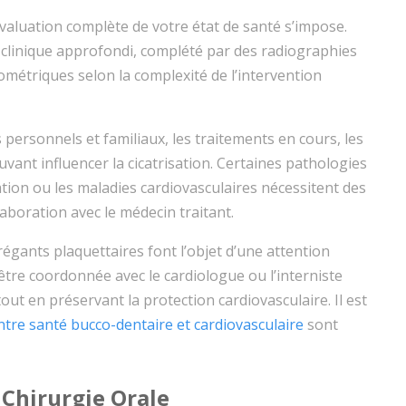
évaluation complète de votre état de santé s’impose.
clinique approfondi, complété par des radiographies
triques selon la complexité de l’intervention
personnels et familiaux, les traitements en cours, les
uvant influencer la cicatrisation. Certaines pathologies
ation ou les maladies cardiovasculaires nécessitent des
laboration avec le médecin traitant.
égants plaquettaires font l’objet d’une attention
 être coordonnée avec le cardiologue ou l’interniste
ut en préservant la protection cardiovasculaire. Il est
entre santé bucco-dentaire et cardiovasculaire
sont
 Chirurgie Orale