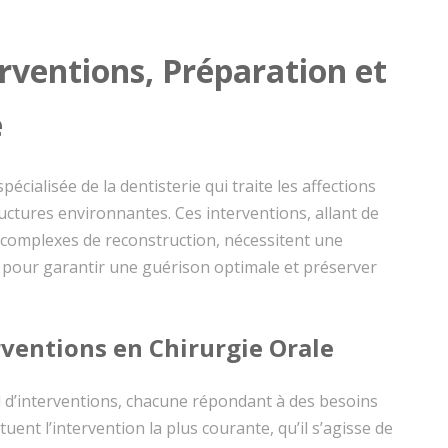
erventions, Préparation et
e
cialisée de la dentisterie qui traite les affections
uctures environnantes. Ces interventions, allant de
s complexes de reconstruction, nécessitent une
 pour garantir une guérison optimale et préserver
rventions en Chirurgie Orale
l d’interventions, chacune répondant à des besoins
tuent l’intervention la plus courante, qu’il s’agisse de