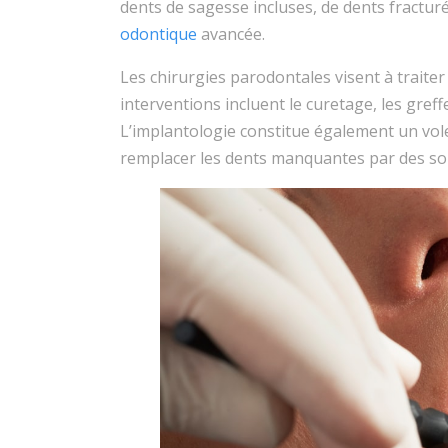
dents de sagesse incluses, de dents fract
odontique
avancée.
Les chirurgies parodontales visent à traiter 
interventions incluent le curetage, les greff
L’implantologie constitue également un vole
remplacer les dents manquantes par des sol