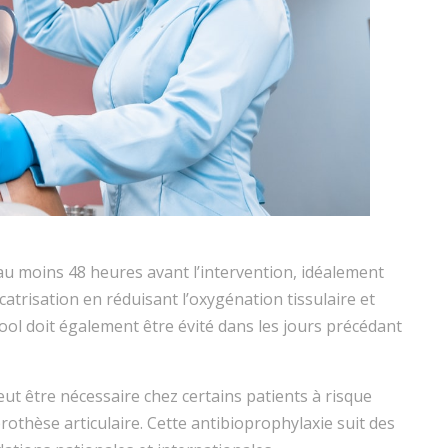
u moins 48 heures avant l’intervention, idéalement
trisation en réduisant l’oxygénation tissulaire et
lcool doit également être évité dans les jours précédant
eut être nécessaire chez certains patients à risque
prothèse articulaire. Cette antibioprophylaxie suit des