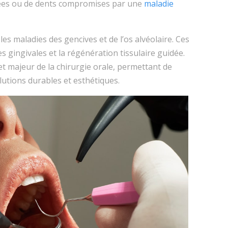
urées ou de dents compromises par une
maladie
les maladies des gencives et de l’os alvéolaire. Ces
es gingivales et la régénération tissulaire guidée.
t majeur de la chirurgie orale, permettant de
utions durables et esthétiques.