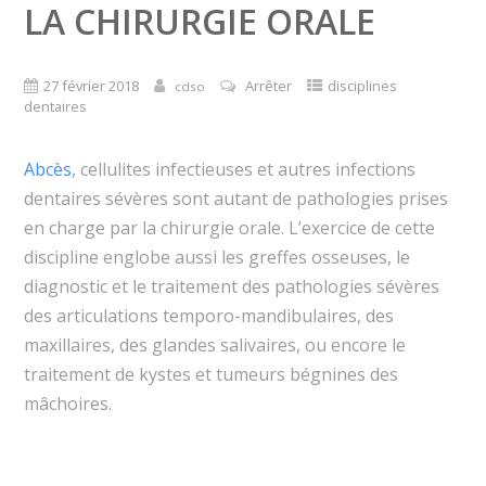
LA CHIRURGIE ORALE
27 février 2018
Arrêter
disciplines
cdso
dentaires
Abcès
, cellulites infectieuses et autres infections
dentaires sévères sont autant de pathologies prises
en charge par la chirurgie orale. L’exercice de cette
discipline englobe aussi les greffes osseuses, le
diagnostic et le traitement des pathologies sévères
des articulations temporo-mandibulaires, des
maxillaires, des glandes salivaires, ou encore le
traitement de kystes et tumeurs bégnines des
mâchoires.