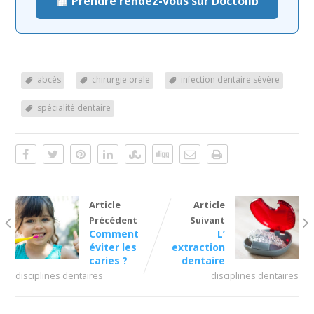
Prendre rendez-vous sur Doctolib
abcès
chirurgie orale
infection dentaire sévère
spécialité dentaire
Article
Article
Précédent
Suivant
Comment
L’
éviter les
extraction
caries ?
dentaire
disciplines dentaires
disciplines dentaires