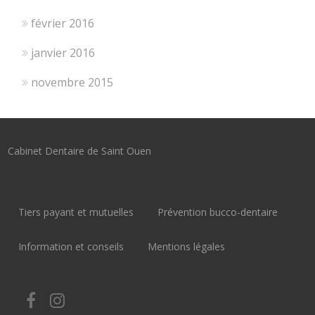
février 2016
janvier 2016
novembre 2015
Cabinet Dentaire de Saint Ouen
Tiers payant et mutuelles
Prévention bucco-dentaire
Information et conseils
Mentions légales