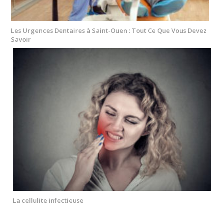
Les Urgences Dentaires à Saint-Ouen : Tout Ce Que Vous Devez
Savoir
La cellulite infectieuse