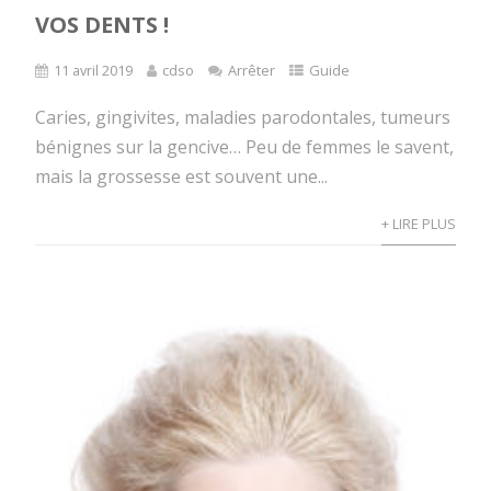
VOS DENTS !
11 avril 2019
cdso
Arrêter
Guide
Caries, gingivites, maladies parodontales, tumeurs
bénignes sur la gencive… Peu de femmes le savent,
mais la grossesse est souvent une...
+ LIRE PLUS