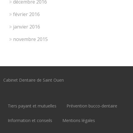
décembre 2016
février 2016
janvier 2016
novembre 2015
Cabinet Dentaire de Saint Ouen
Tiers payant et mutuelles
Prévention bucco-dentaire
Information et conseils
Mentions légales