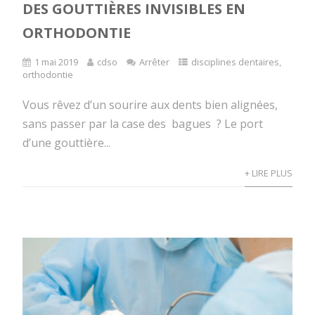
DES GOUTTIÈRES INVISIBLES EN
ORTHODONTIE
1 mai 2019
cdso
Arrêter
disciplines dentaires
,
orthodontie
Vous rêvez d’un sourire aux dents bien alignées,
sans passer par la case des bagues ? Le port
d’une gouttière...
+ LIRE PLUS