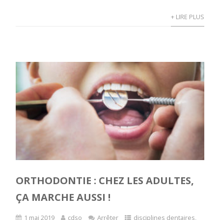
+ LIRE PLUS
ORTHODONTIE : CHEZ LES ADULTES,
ÇA MARCHE AUSSI !
1 mai 2019
cdso
Arrêter
disciplines dentaires
,