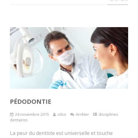
PÉDODONTIE
24 novembre 2015
cdso
Arrêter
disciplines
dentaires
La peur du dentiste est universelle et touche