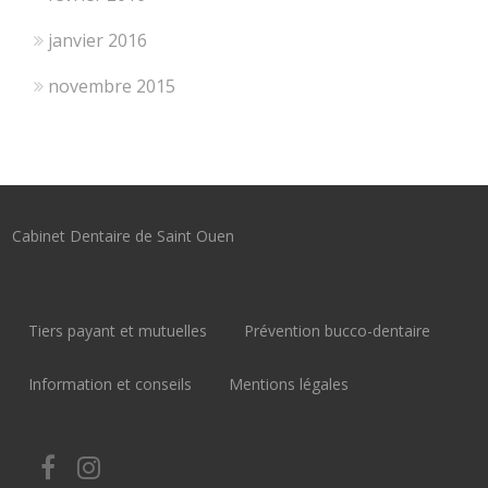
janvier 2016
novembre 2015
Cabinet Dentaire de Saint Ouen
Tiers payant et mutuelles
Prévention bucco-dentaire
Information et conseils
Mentions légales