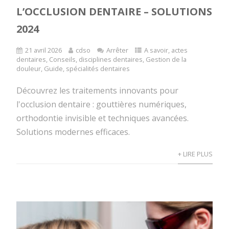
L’OCCLUSION DENTAIRE – SOLUTIONS
2024
21 avril 2026
cdso
Arrêter
A savoir
,
actes
dentaires
,
Conseils
,
disciplines dentaires
,
Gestion de la
douleur
,
Guide
,
spécialités dentaires
Découvrez les traitements innovants pour
l'occlusion dentaire : gouttières numériques,
orthodontie invisible et techniques avancées.
Solutions modernes efficaces.
+ LIRE PLUS