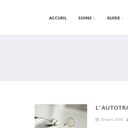
ACCUEIL
SOINS
GUIDE
L’ AUTOT
20 mars 2018