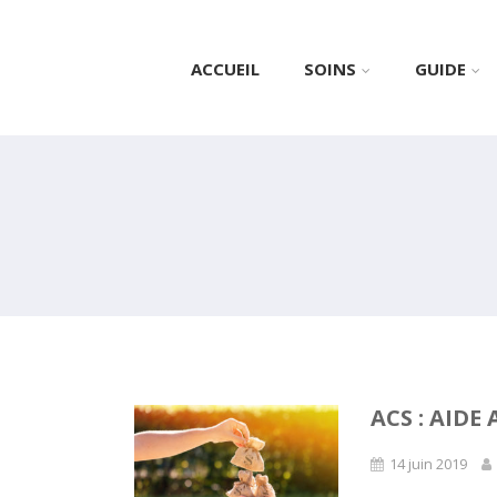
ACCUEIL
SOINS
GUIDE
ACS : AID
14 juin 2019