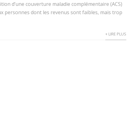
isition d’une couverture maladie complémentaire (ACS)
ux personnes dont les revenus sont faibles, mais trop
+ LIRE PLUS