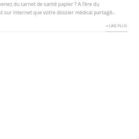
enez du carnet de santé papier ? A l’ère du
t sur internet que votre dossier médical partagé...
+ LIRE PLUS