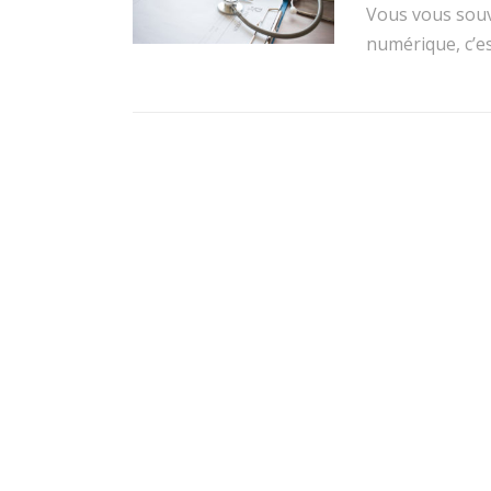
Vous vous souv
numérique, c’es