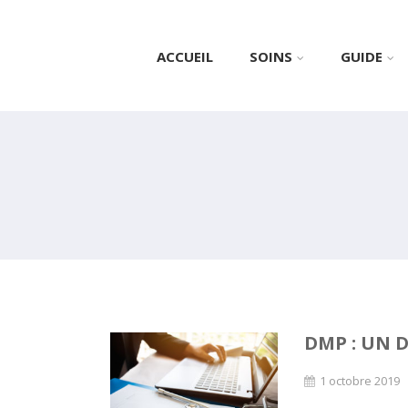
ACCUEIL
SOINS
GUIDE
DMP : UN 
1 octobre 2019