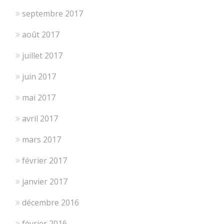
septembre 2017
août 2017
juillet 2017
juin 2017
mai 2017
avril 2017
mars 2017
février 2017
janvier 2017
décembre 2016
février 2016