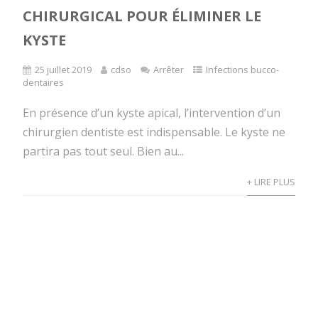
CHIRURGICAL POUR ÉLIMINER LE
KYSTE
25 juillet 2019
cdso
Arrêter
Infections bucco-
dentaires
En présence d’un kyste apical, l’intervention d’un
chirurgien dentiste est indispensable. Le kyste ne
partira pas tout seul. Bien au...
+ LIRE PLUS