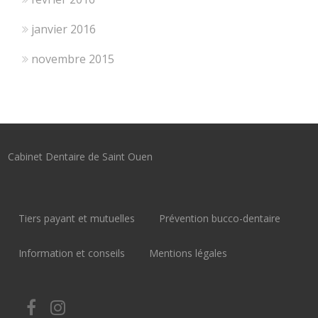
janvier 2016
novembre 2015
Cabinet Dentaire de Saint Ouen
Tiers payant et mutuelles
Prévention bucco-dentaire
Information et conseils
Mentions légales