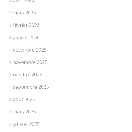
avril 2026
mars 2026
février 2026
janvier 2026
décembre 2025
novembre 2025
octobre 2025
septembre 2025
août 2025
mars 2025
janvier 2025