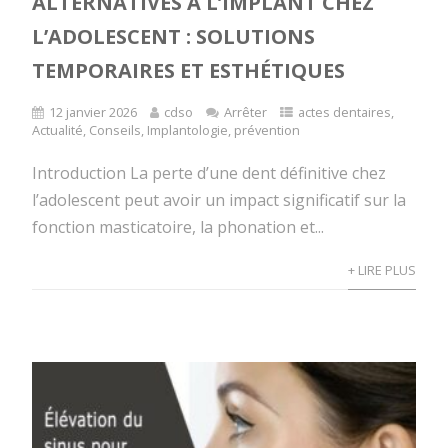
ALTERNATIVES À L’IMPLANT CHEZ
L’ADOLESCENT : SOLUTIONS
TEMPORAIRES ET ESTHÉTIQUES
12 janvier 2026
cdso
Arrêter
actes dentaires
,
Actualité
,
Conseils
,
Implantologie
,
prévention
Introduction La perte d’une dent définitive chez
l’adolescent peut avoir un impact significatif sur la
fonction masticatoire, la phonation et...
+ LIRE PLUS