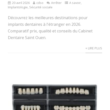
20 avril 2026
cdso
Arrêter
A savoir
,
Implantologie
,
Sécurité sociale
Découvrez les meilleures destinations pour
implants dentaires à l'étranger en 2026.
Comparatif prix, qualité et conseils du Cabinet
Dentaire Saint Ouen.
+ LIRE PLUS