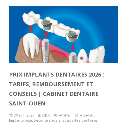
PRIX IMPLANTS DENTAIRES 2026 :
TARIFS, REMBOURSEMENT ET
CONSEILS | CABINET DENTAIRE
SAINT-OUEN
20 avril 2026
cdso
Arrêter
A savoir
,
Implantologie
,
Sécurité sociale
,
spécialités dentaires