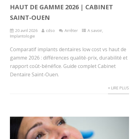
HAUT DE GAMME 2026 | CABINET
SAINT-OUEN
20 avril 2026
cdso
Arrêter
A savoir
,
Implantologie
Comparatif implants dentaires low cost vs haut de
gamme 2026 : différences qualité-prix, durabilité et
rapport coût-bénéfice. Guide complet Cabinet
Dentaire Saint-Ouen.
+ LIRE PLUS