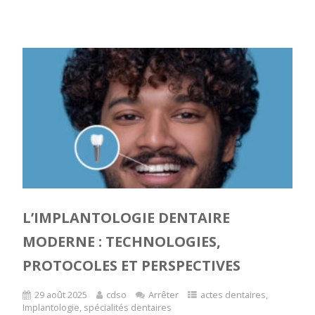
L’IMPLANTOLOGIE DENTAIRE
MODERNE : TECHNOLOGIES,
PROTOCOLES ET PERSPECTIVES
29 août 2025
cdso
Arrêter
actes dentaires
,
Implantologie
,
spécialités dentaires