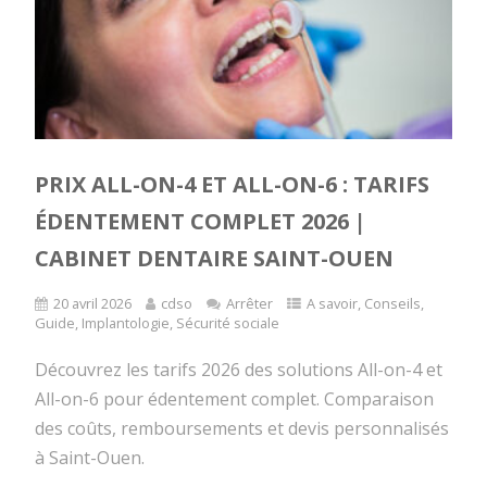
PRIX ALL-ON-4 ET ALL-ON-6 : TARIFS
ÉDENTEMENT COMPLET 2026 |
CABINET DENTAIRE SAINT-OUEN
20 avril 2026
cdso
Arrêter
A savoir
,
Conseils
,
Guide
,
Implantologie
,
Sécurité sociale
Découvrez les tarifs 2026 des solutions All-on-4 et
All-on-6 pour édentement complet. Comparaison
des coûts, remboursements et devis personnalisés
à Saint-Ouen.