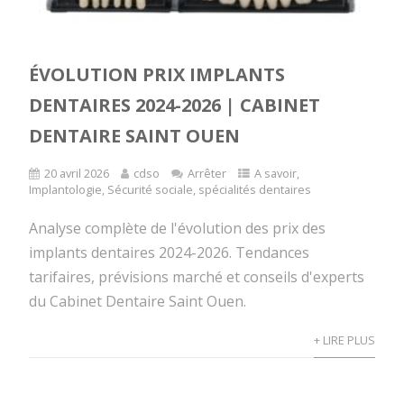
ÉVOLUTION PRIX IMPLANTS
DENTAIRES 2024-2026 | CABINET
DENTAIRE SAINT OUEN
20 avril 2026
cdso
Arrêter
A savoir
,
Implantologie
,
Sécurité sociale
,
spécialités dentaires
Analyse complète de l'évolution des prix des
implants dentaires 2024-2026. Tendances
tarifaires, prévisions marché et conseils d'experts
du Cabinet Dentaire Saint Ouen.
+ LIRE PLUS