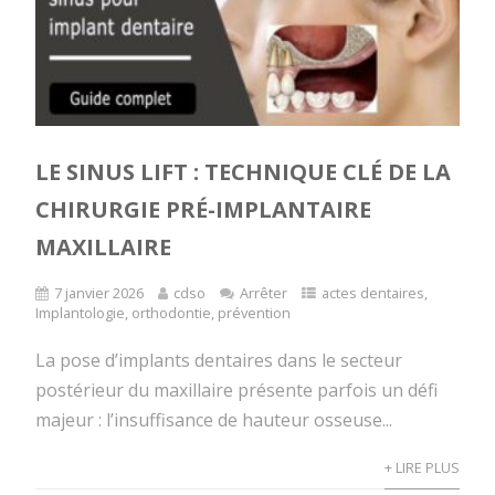
LE SINUS LIFT : TECHNIQUE CLÉ DE LA
CHIRURGIE PRÉ-IMPLANTAIRE
MAXILLAIRE
7 janvier 2026
cdso
Arrêter
actes dentaires
,
Implantologie
,
orthodontie
,
prévention
La pose d’implants dentaires dans le secteur
postérieur du maxillaire présente parfois un défi
majeur : l’insuffisance de hauteur osseuse...
+ LIRE PLUS