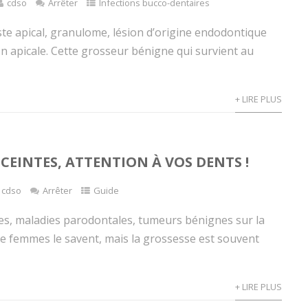
cdso
Arrêter
Infections bucco-dentaires
ste apical, granulome, lésion d’origine endodontique
n apicale. Cette grosseur bénigne qui survient au
+ LIRE PLUS
CEINTES, ATTENTION À VOS DENTS !
cdso
Arrêter
Guide
tes, maladies parodontales, tumeurs bénignes sur la
e femmes le savent, mais la grossesse est souvent
+ LIRE PLUS