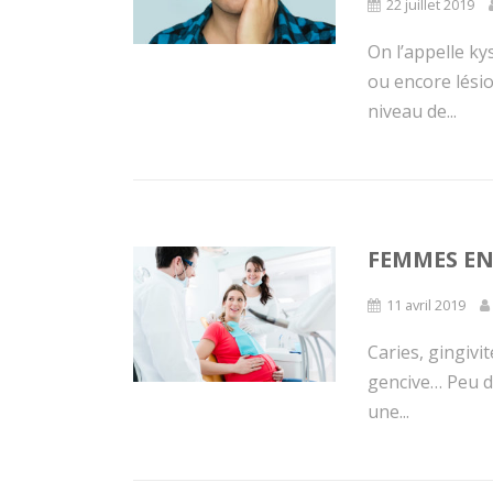
22 juillet 2019
On l’appelle ky
ou encore lésio
niveau de...
FEMMES EN
11 avril 2019
Caries, gingivi
gencive… Peu d
une...