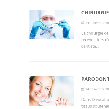
CHIRURGIE
24 novembre 20
La chirurgie de
recevoir lors d
dentiste....
PARODONT
24 novembre 20
Dans le vocabu
tissus soutenan