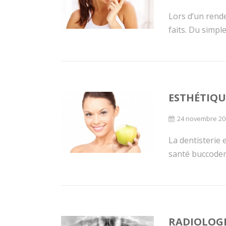
Lors d’un rende
faits. Du simple
ESTHÉTIQU
24 novembre 20
La dentisterie 
santé buccodenta
RADIOLOGI