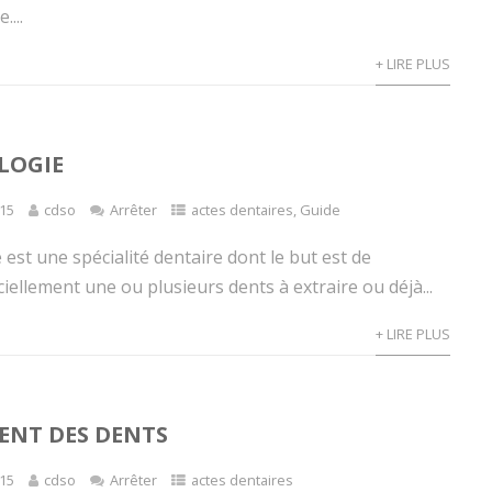
....
+ LIRE PLUS
LOGIE
15
cdso
Arrêter
actes dentaires
,
Guide
 est une spécialité dentaire dont le but est de
iciellement une ou plusieurs dents à extraire ou déjà...
+ LIRE PLUS
ENT DES DENTS
15
cdso
Arrêter
actes dentaires