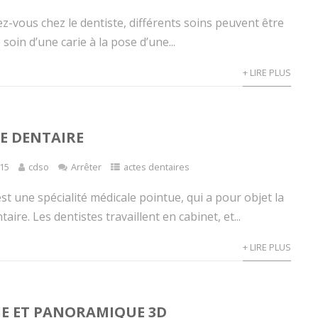
z-vous chez le dentiste, différents soins peuvent être
 soin d’une carie à la pose d’une...
+ LIRE PLUS
E DENTAIRE
15
cdso
Arrêter
actes dentaires
est une spécialité médicale pointue, qui a pour objet la
ire. Les dentistes travaillent en cabinet, et...
+ LIRE PLUS
E ET PANORAMIQUE 3D