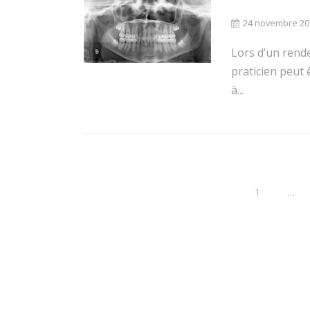
24 novembre 20
Lors d’un rende
praticien peut
à...
1
…