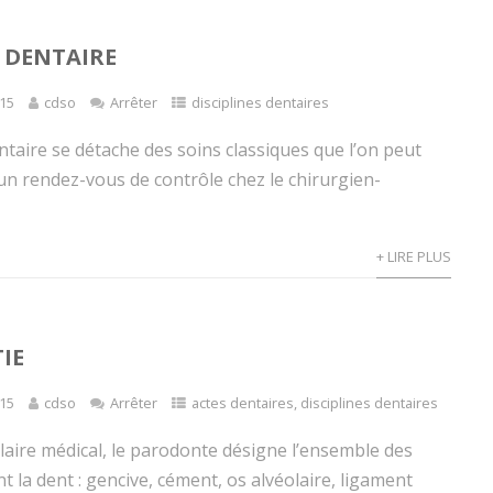
 DENTAIRE
15
cdso
Arrêter
disciplines dentaires
ntaire se détache des soins classiques que l’on peut
’un rendez-vous de contrôle chez le chirurgien-
+ LIRE PLUS
IE
15
cdso
Arrêter
actes dentaires
,
disciplines dentaires
laire médical, le parodonte désigne l’ensemble des
t la dent : gencive, cément, os alvéolaire, ligament