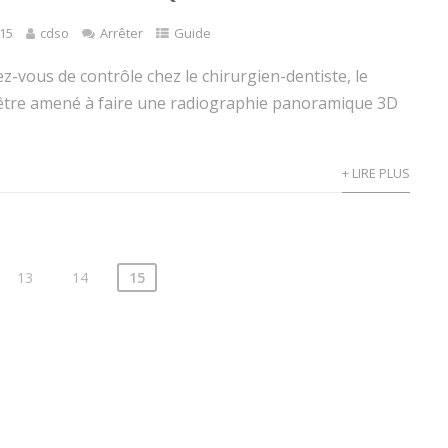
15
cdso
Arrêter
Guide
z-vous de contrôle chez le chirurgien-dentiste, le
 être amené à faire une radiographie panoramique 3D
+ LIRE PLUS
13
14
15